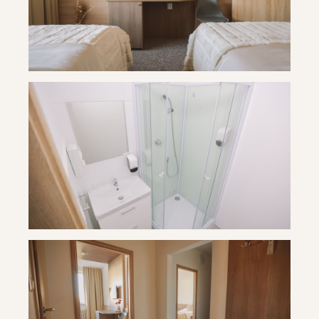
Travertín ***
Travertín ***