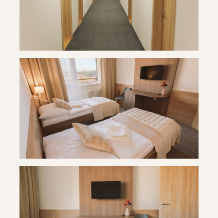
Travertín ***
Travertín ***