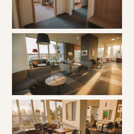
Travertín ***
Travertín ***