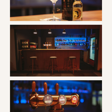
Travertín ***
Travertín ***