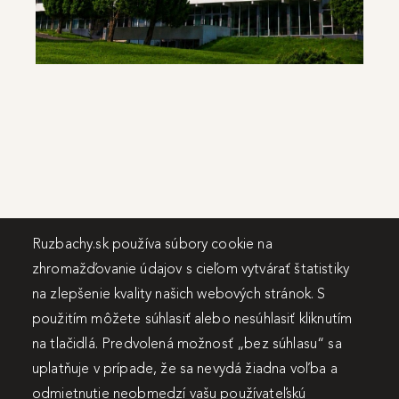
Travertín ***
Ruzbachy.sk používa súbory cookie na
zhromažďovanie údajov s cieľom vytvárať štatistiky
na zlepšenie kvality našich webových stránok. S
použitím môžete súhlasiť alebo nesúhlasiť kliknutím
na tlačidlá. Predvolená možnosť „bez súhlasu“ sa
uplatňuje v prípade, že sa nevydá žiadna voľba a
odmietnutie neobmedzí vašu používateľskú