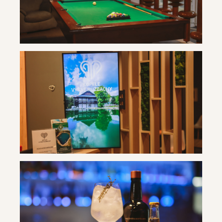
Travertín ***
Travertín ***