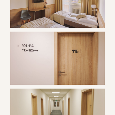
Travertín ***
Travertín ***