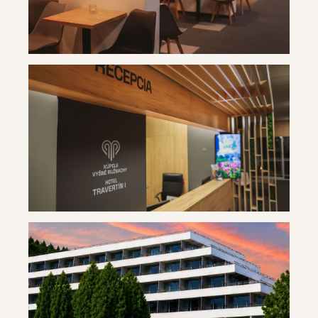
Travertín ***
Travertín ***