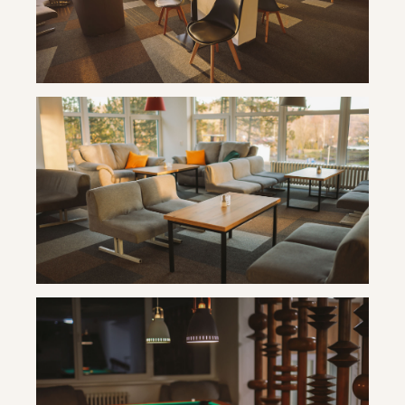
Travertín ***
Travertín ***