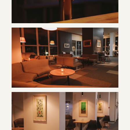
Travertín ***
Travertín ***