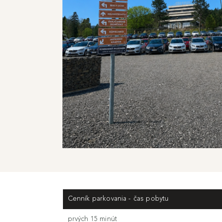
Cenník parkovania - čas pobytu
prvých 15 minút