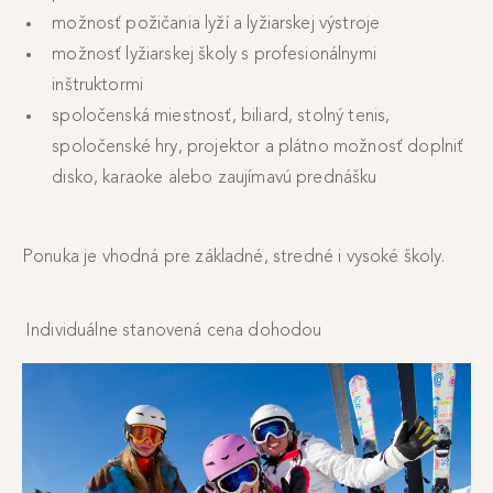
možnosť požičania lyží a lyžiarskej výstroje
možnosť lyžiarskej školy s profesionálnymi
inštruktormi
spoločenská miestnosť, biliard, stolný tenis,
spoločenské hry, projektor a plátno možnosť doplniť
disko, karaoke alebo zaujímavú prednášku
Ponuka je vhodná pre základné, stredné i vysoké školy.
Individuálne stanovená cena dohodou