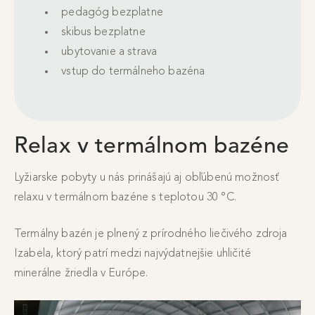
pedagóg bezplatne
skibus bezplatne
ubytovanie a strava
vstup do termálneho bazéna
Relax v termálnom bazéne
Lyžiarske pobyty u nás prinášajú aj obľúbenú možnosť
relaxu v termálnom bazéne s teplotou 30 °C.
Termálny bazén je plnený z prírodného liečivého zdroja
Izabela, ktorý patrí medzi najvýdatnejšie uhličité
minerálne žriedla v Európe.